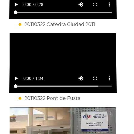
20110322 Cátedra Ciudad 2011
20110322 Pont de Fusta