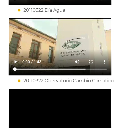
20110322 Día Agua
20110322 Obervatorio Cambio Climático