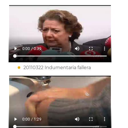
20110322 Indumentaria fallera