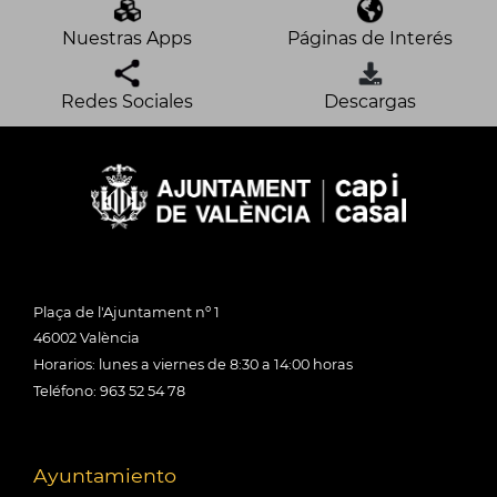
Nuestras Apps
Páginas de Interés
Redes Sociales
Descargas
Plaça de l'Ajuntament nº 1
46002 València
Horarios: lunes a viernes de 8:30 a 14:00 horas
Teléfono: 963 52 54 78
Ayuntamiento