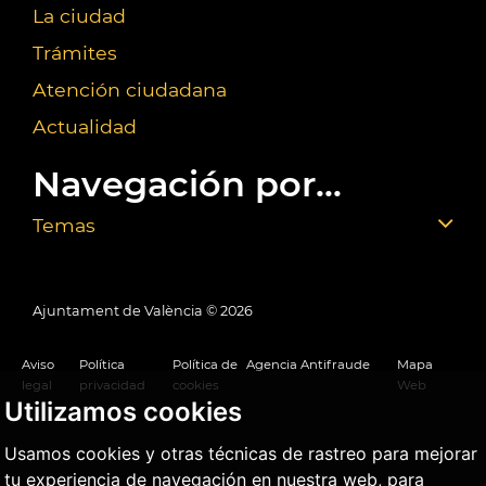
La ciudad
Trámites
Atención ciudadana
Actualidad
Navegación por...
Temas
Ajuntament de València ©
2026
Aviso
Política
Política de
Agencia Antifraude
Mapa
legal
privacidad
cookies
Web
Utilizamos cookies
Usamos cookies y otras técnicas de rastreo para mejorar
tu experiencia de navegación en nuestra web, para