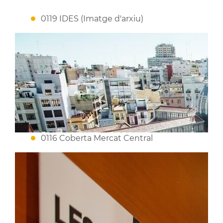
0119 IDES (Imatge d'arxiu)
0116 Coberta Mercat Central