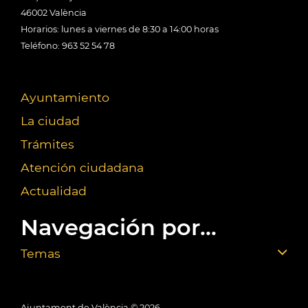
46002 València
Horarios: lunes a viernes de 8:30 a 14:00 horas
Teléfono: 963 52 54 78
Ayuntamiento
La ciudad
Trámites
Atención ciudadana
Actualidad
Navegación por...
Temas
Ajuntament de València ©
2026