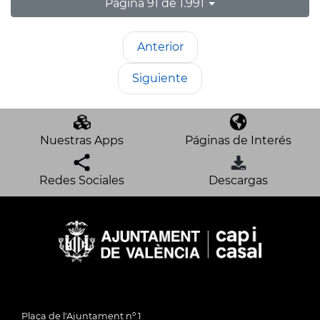
Página 91 de 1.991
Anterior
Siguiente
Nuestras Apps
Páginas de Interés
Redes Sociales
Descargas
Plaça de l'Ajuntament nº 1