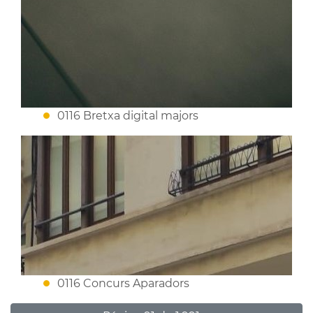
0116 Bretxa digital majors
0116 Concurs Aparadors