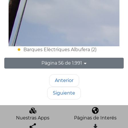
Barques Elèctriques Albufera (2)
Página 56 de 1.991
Anterior
Siguiente
Nuestras Apps
Páginas de Interés