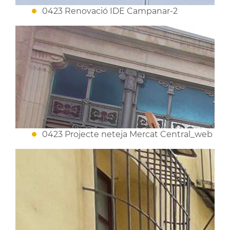
0423 Renovació IDE Campanar-2
0423 Projecte neteja Mercat Central_web