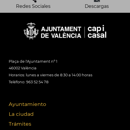
Redes Sociales
Descargas
Plaça de l'Ajuntament nº 1
46002 València
Horarios: lunes a viernes de 8:30 a 14:00 horas
Teléfono: 963 52 54 78
Ayuntamiento
La ciudad
Trámites