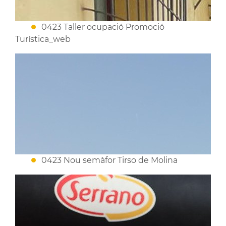
0423 Taller ocupació Promoció
Turística_web
0423 Nou semàfor Tirso de Molina