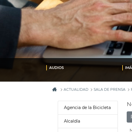
AUDIOS
IM
ACTUALIDAD
SALA DE PRENSA
N
Agencia de la Bicicleta
Alcaldía
M