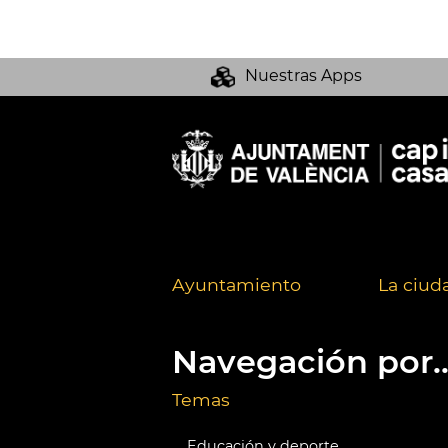
Nuestras Apps
Ayuntamiento
La ciud
Navegación por..
Temas
Educación y deporte