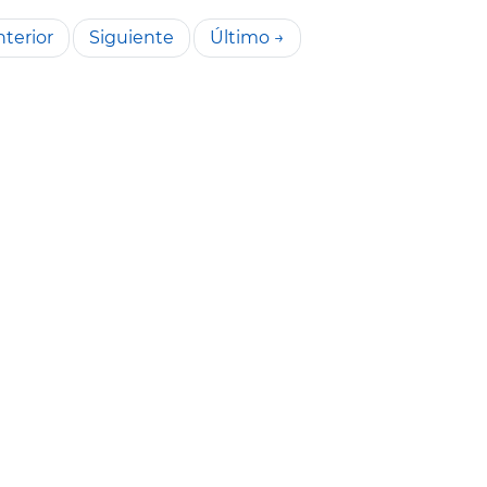
terior
Siguiente
Último →