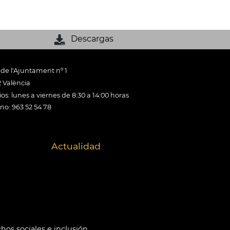
Descargas
 de l'Ajuntament nº 1
 València
os: lunes a viernes de 8:30 a 14:00 horas
ono: 963 52 54 78
Actualidad
hos sociales e inclusión