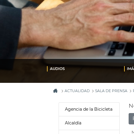
AUDIOS
IM
ACTUALIDAD
SALA DE PRENSA
N
Agencia de la Bicicleta
Alcaldía
M