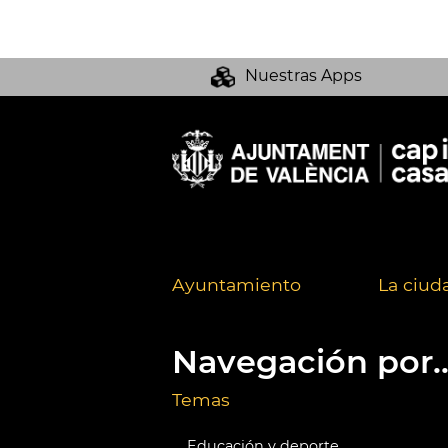
Nuestras Apps
Ayuntamiento
La ciud
Navegación por..
Temas
Educación y deporte