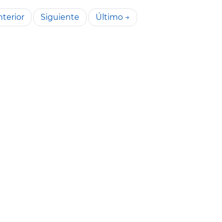
terior
Siguiente
Último →