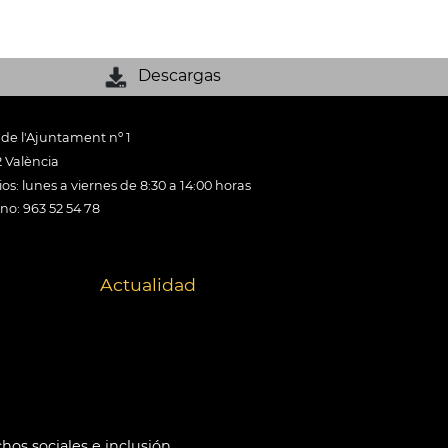
Descargas
 de l'Ajuntament nº 1
 València
os: lunes a viernes de 8:30 a 14:00 horas
ono: 963 52 54 78
Actualidad
hos sociales e inclusión