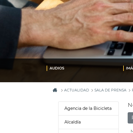
AUDIOS
IM
ACTUALIDAD
SALA DE PRENSA
N
Agencia de la Bicicleta
Alcaldía
M