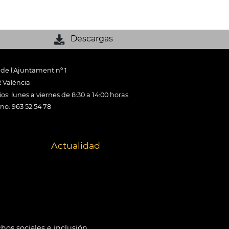
Descargas
 de l'Ajuntament nº 1
 València
os: lunes a viernes de 8:30 a 14:00 horas
ono: 963 52 54 78
Actualidad
hos sociales e inclusión