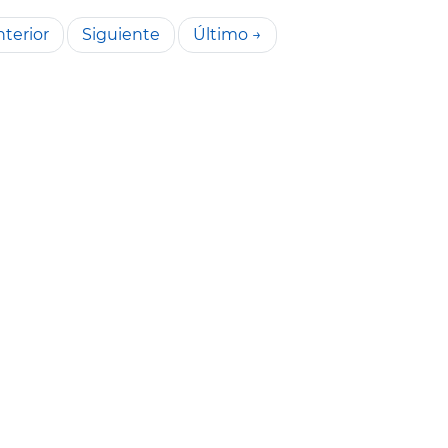
terior
Siguiente
Último →