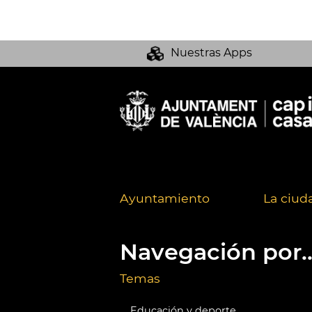
Nuestras Apps
Ayuntamiento
La ciud
Navegación por..
Temas
Educación y deporte