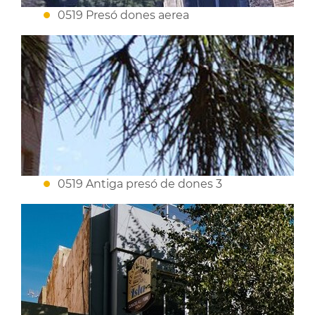
0519 Presó dones aerea
0519 Antiga presó de dones 3