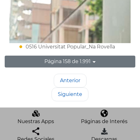
0516 Universitat Popular_Na Rovella
Página 158 de 1.991
Anterior
Siguiente
Nuestras Apps
Páginas de Interés
Redes Sociales
Descargas