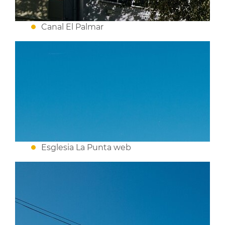
Canal El Palmar
Esglesia La Punta web