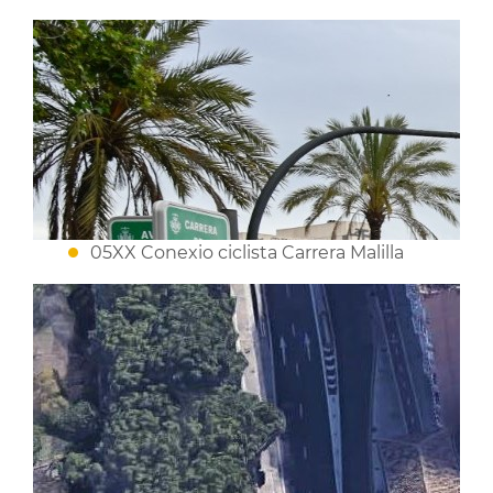
05XX Conexio ciclista Carrera Malilla