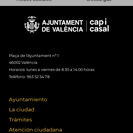
Plaça de l'Ajuntament nº 1
46002 València
Horarios: lunes a viernes de 8:30 a 14:00 horas
Teléfono: 963 52 54 78
Ayuntamiento
La ciudad
Trámites
Atención ciudadana