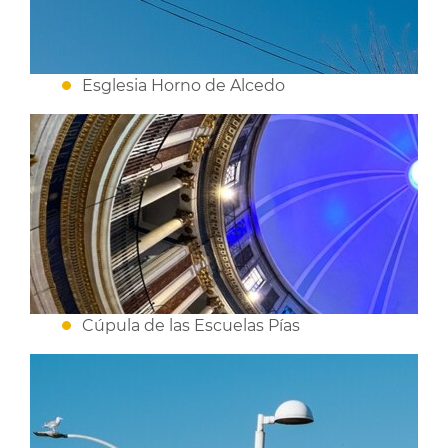
Esglesia Horno de Alcedo
Cúpula de las Escuelas Pías