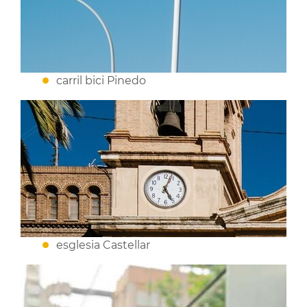
carril bici Pinedo
esglesia Castellar