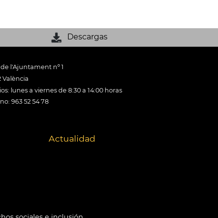
Descargas
 de l'Ajuntament nº 1
 València
os: lunes a viernes de 8:30 a 14:00 horas
ono: 963 52 54 78
Actualidad
hos sociales e inclusión