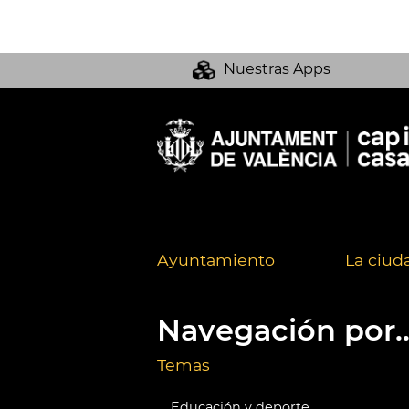
Nuestras Apps
Ayuntamiento
La ciud
Navegación por..
Temas
Educación y deporte