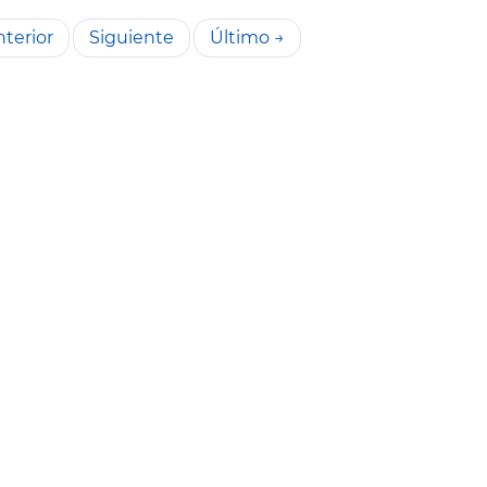
terior
Siguiente
Último →