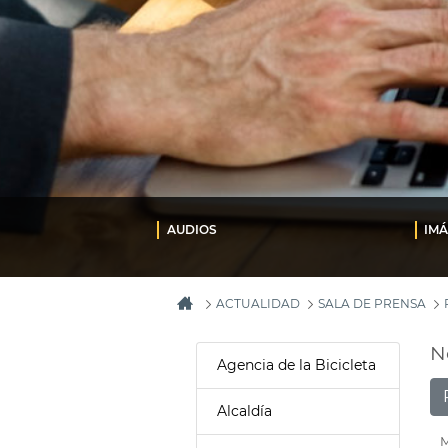
AUDIOS
IM
ACTUALIDAD
SALA DE PRENSA
N
Agencia de la Bicicleta
Alcaldía
M