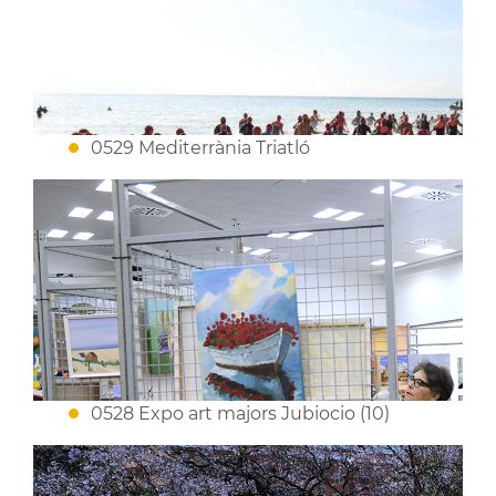
0529 Mediterrània Triatló
0528 Expo art majors Jubiocio (10)