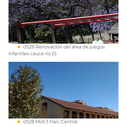
0528 Renovación del área de juegos
infantiles cauce rio (1)
0528 Moll 3 Parc Central