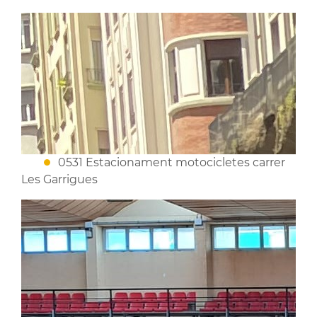
0531 Estacionament motocicletes carrer
Les Garrigues