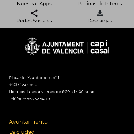
Nuestras Apps
Páginas de Interés
Redes Sociales
Descargas
Plaça de l'Ajuntament nº 1
46002 València
Horarios: lunes a viernes de 8:30 a 14:00 horas
Teléfono: 963 52 54 78
Ayuntamiento
La ciudad