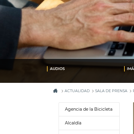
AUDIOS
IM
ACTUALIDAD
SALA DE PRENSA
Agencia de la Bicicleta
Alcaldía