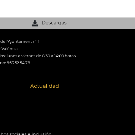
Descargas
 de l'Ajuntament nº 1
 València
os: lunes a viernes de 8:30 a 14:00 horas
ono: 963 52 54 78
Actualidad
hos sociales e inclusión