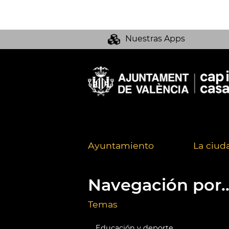
Nuestras Apps
Ayuntamiento
La ciud
Navegación por..
Temas
Educación y deporte