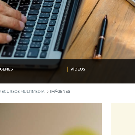
ÁGENES
VÍDEOS
RECURSOS MULTIMEDIA
IMÁGENES