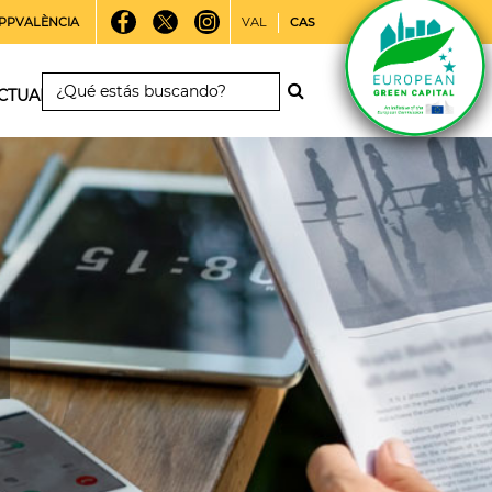
PPVALÈNCIA
VAL
CAS
CTUALIDAD