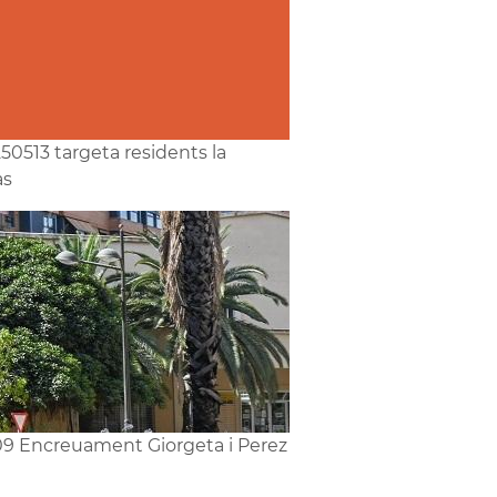
50513 targeta residents la
as
9 Encreuament Giorgeta i Perez