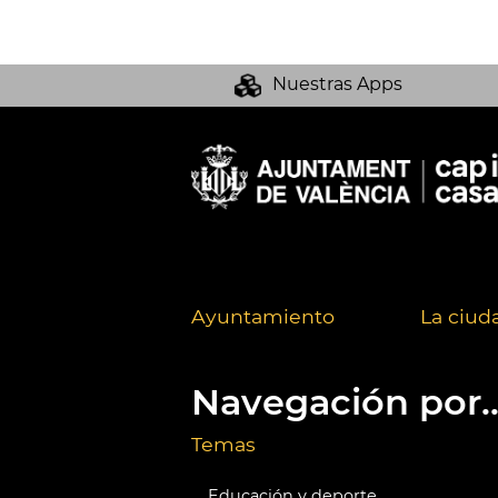
Nuestras Apps
Ayuntamiento
La ciud
Navegación por..
Temas
Educación y deporte