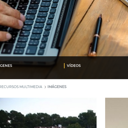
ÁGENES
VÍDEOS
RECURSOS MULTIMEDIA
IMÁGENES