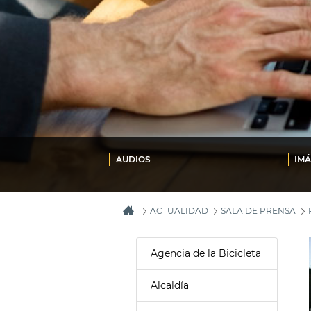
AUDIOS
IM
ACTUALIDAD
SALA DE PRENSA
Agencia de la Bicicleta
Alcaldía