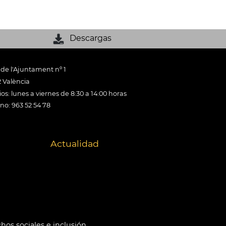
Descargas
 de l'Ajuntament nº 1
 València
os: lunes a viernes de 8:30 a 14:00 horas
ono: 963 52 54 78
Actualidad
hos sociales e inclusión