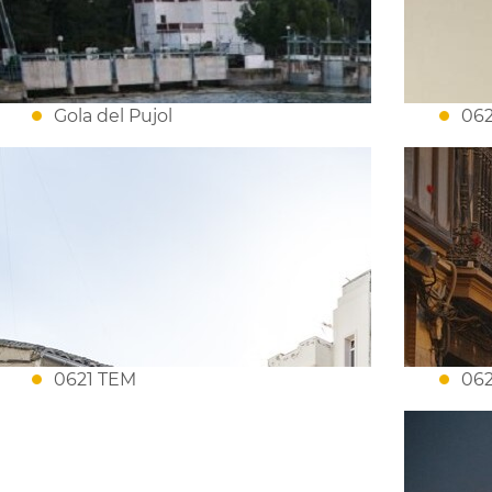
Gola del Pujol
062
0621 TEM
062