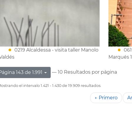
0219 Alcaldessa - visita taller Manolo
061
Valdés
Marqués 1
— 10 Resultados por página
Página 143 de 1.991
ostrando el intervalo 1.421 - 1.430 de 19.909 resultados.
← Primero
An