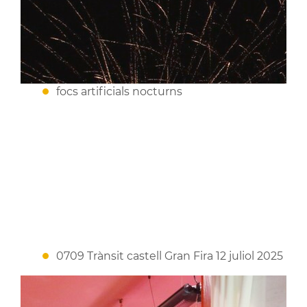
focs artificials nocturns
0709 Trànsit castell Gran Fira 12 juliol 2025