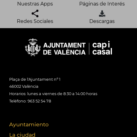
Nuestras Apps
Páginas de Interés
Redes Sociales
Descargas
Plaça de l'Ajuntament nº 1
46002 València
Horarios: lunes a viernes de 8:30 a 14:00 horas
Teléfono: 963 52 54 78
Ayuntamiento
La ciudad