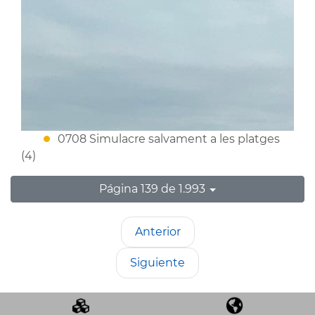
0708 Simulacre salvament a les platges
(4)
Página 139 de 1.993
Anterior
Siguiente