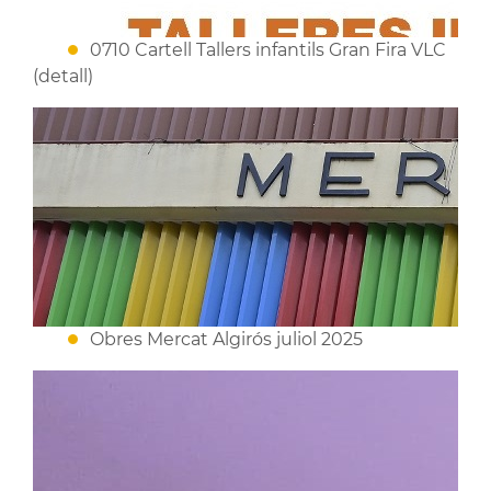
0710 Cartell Tallers infantils Gran Fira VLC
(detall)
Obres Mercat Algirós juliol 2025