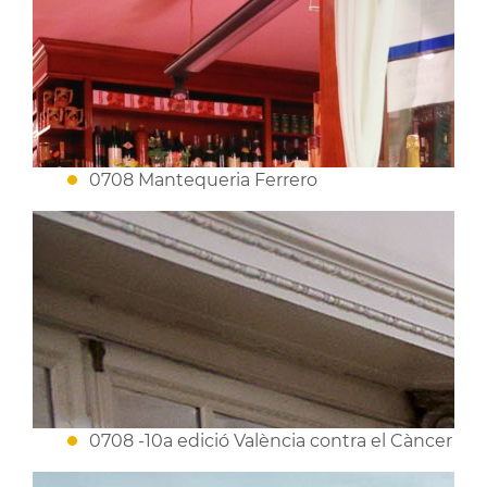
0708 Mantequeria Ferrero
0708 -10a edició València contra el Càncer