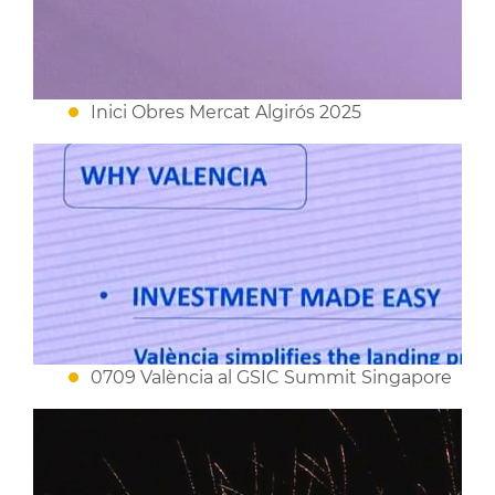
Inici Obres Mercat Algirós 2025
0709 València al GSIC Summit Singapore