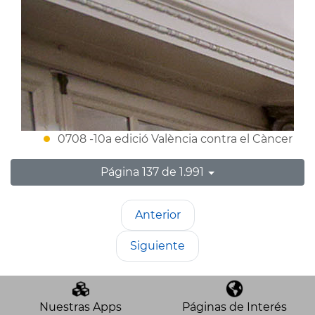
0708 -10a edició València contra el Càncer
Página 137 de 1.991
Anterior
Siguiente
Nuestras Apps
Páginas de Interés