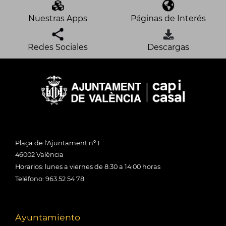
Nuestras Apps
Páginas de Interés
Redes Sociales
Descargas
Plaça de l'Ajuntament nº 1
46002 València
Horarios: lunes a viernes de 8:30 a 14:00 horas
Teléfono: 963 52 54 78
Ayuntamiento