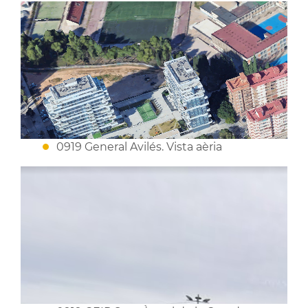
0919 General Avilés. Vista aèria