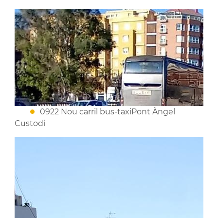
0922 Nou carril bus-taxiPont Àngel
Custodi