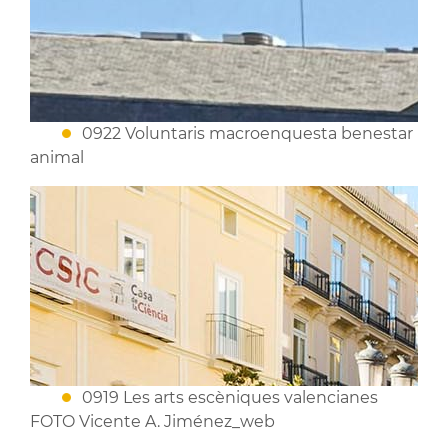
0922 Voluntaris macroenquesta benestar
animal
0919 Les arts escèniques valencianes
FOTO Vicente A. Jiménez_web