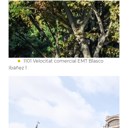
1101 Velocitat comercial EMT Blasco
Ibáñez 1