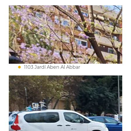
1103 Jardí Aben Al Abbar