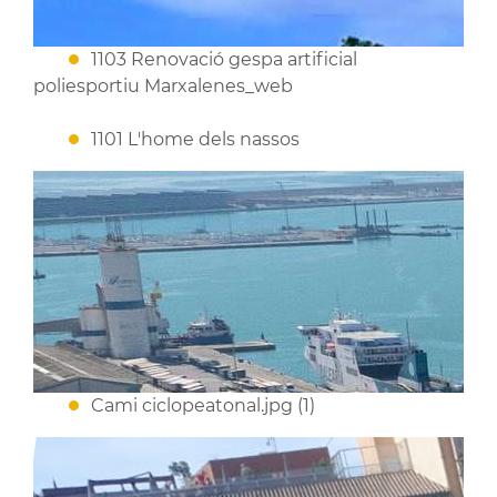
1103 Renovació gespa artificial
poliesportiu Marxalenes_web
1101 L'home dels nassos
Cami ciclopeatonal.jpg (1)