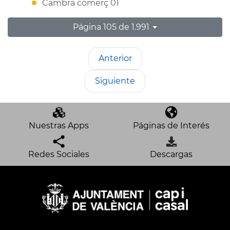
Cambra comerç 01
Página 105 de 1.991
Anterior
Siguiente
Nuestras Apps
Páginas de Interés
Redes Sociales
Descargas