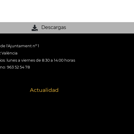
Descargas
 de l'Ajuntament nº 1
 València
os: lunes a viernes de 8:30 a 14:00 horas
ono: 963 52 54 78
Actualidad