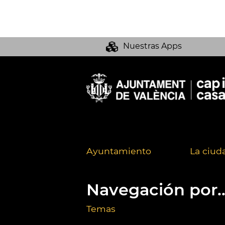
Nuestras Apps
Ayuntamiento
La ciud
Navegación por..
Temas