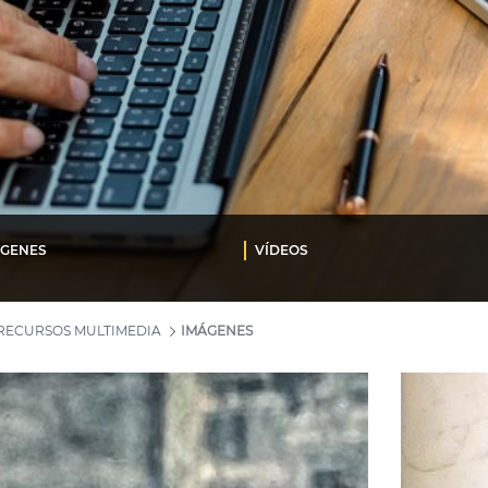
ÁGENES
VÍDEOS
RECURSOS MULTIMEDIA
IMÁGENES