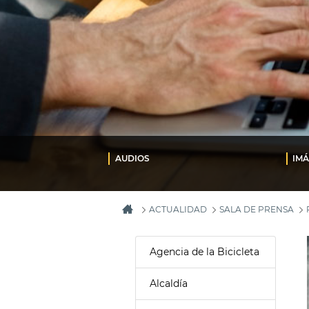
AUDIOS
IM
ACTUALIDAD
SALA DE PRENSA
Agencia de la Bicicleta
Alcaldía