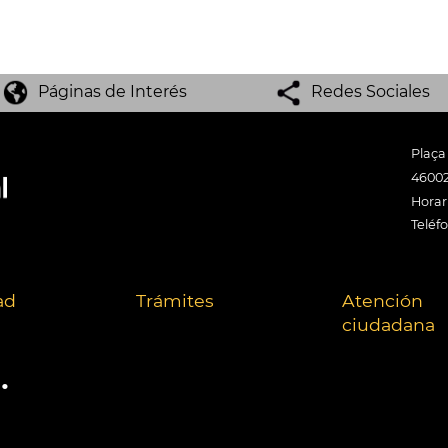
Páginas de Interés
Redes Sociales
Plaça
46002
Horari
Teléf
ad
Trámites
Atención
ciudadana
.