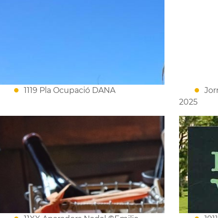
1119 Pla Ocupació DANA
Jor
2025