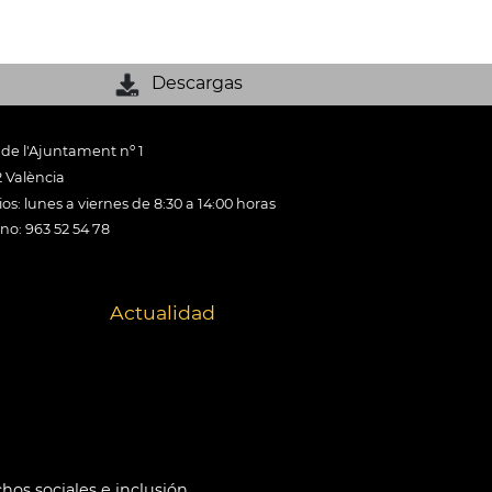
Descargas
 de l'Ajuntament nº 1
 València
os: lunes a viernes de 8:30 a 14:00 horas
ono: 963 52 54 78
Actualidad
hos sociales e inclusión