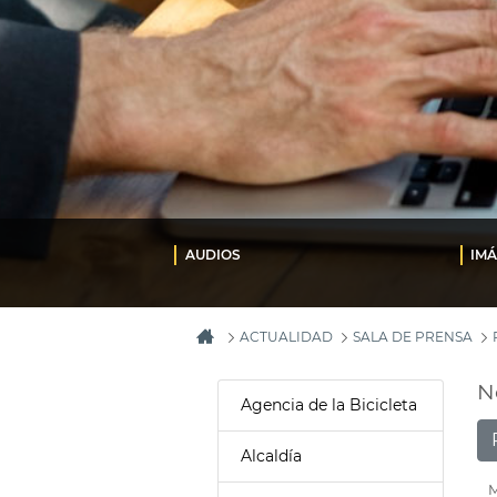
AUDIOS
IM
ACTUALIDAD
SALA DE PRENSA
N
Agencia de la Bicicleta
Alcaldía
M