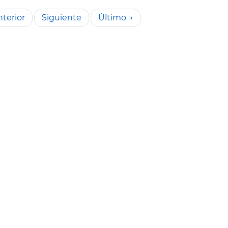
terior
Siguiente
Último →