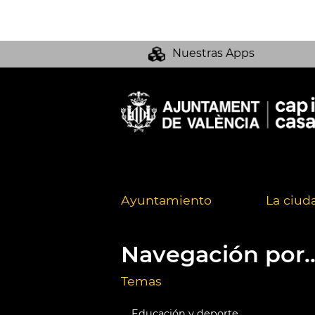
Nuestras Apps
Ayuntamiento
La ciud
Navegación por..
Temas
Educación y deporte