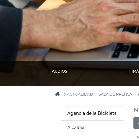
AUDIOS
IM
ACTUALIDAD
SALA DE PRENSA
N
Agencia de la Bicicleta
Alcaldía
M