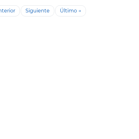
terior
Siguiente
Último →