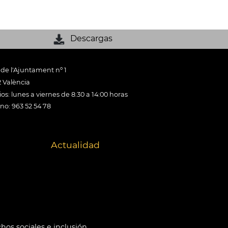
Descargas
 de l'Ajuntament nº 1
 València
os: lunes a viernes de 8:30 a 14:00 horas
ono: 963 52 54 78
Actualidad
hos sociales e inclusión