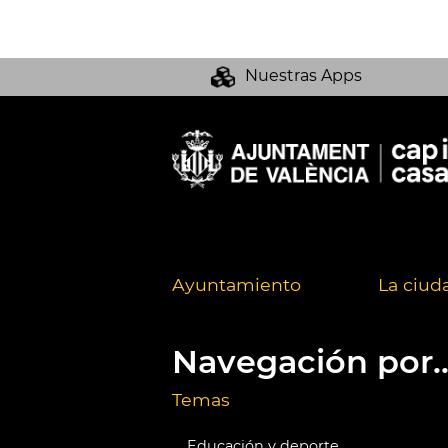
Nuestras Apps
Ayuntamiento
La ciud
Navegación por..
Temas
Educación y deporte