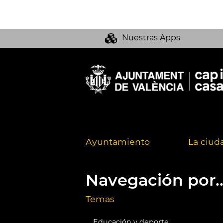
Nuestras Apps
Ayuntamiento
La ciud
Navegación por..
Temas
Educación y deporte