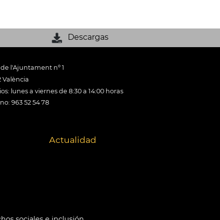
Descargas
 de l'Ajuntament nº 1
 València
os: lunes a viernes de 8:30 a 14:00 horas
ono: 963 52 54 78
Actualidad
hos sociales e inclusión