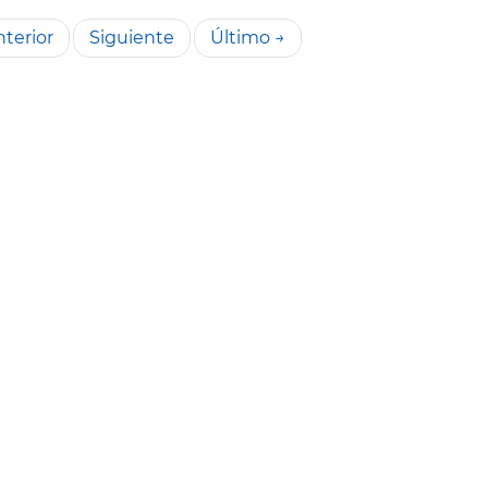
terior
Siguiente
Último →