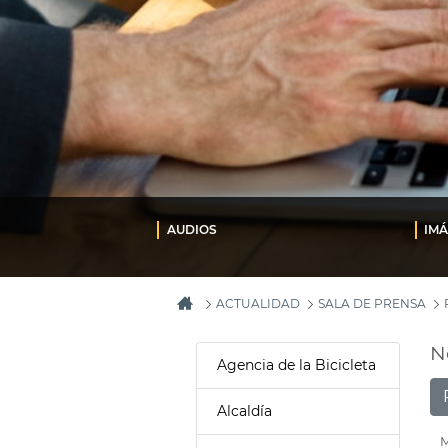
AUDIOS
IM
ACTUALIDAD
SALA DE PRENSA
N
Agencia de la Bicicleta
Alcaldía
M