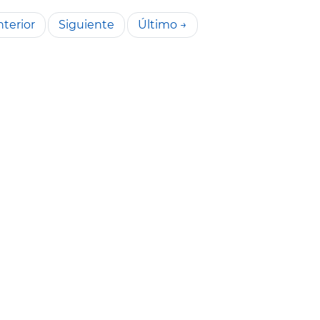
terior
Siguiente
Último →