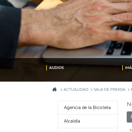
AUDIOS
IM
ACTUALIDAD
SALA DE PRENSA
N
Agencia de la Bicicleta
Alcaldía
M