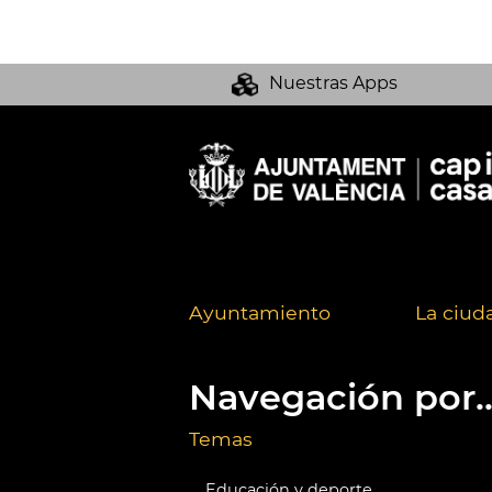
Nuestras Apps
Ayuntamiento
La ciud
Navegación por..
Temas
Educación y deporte