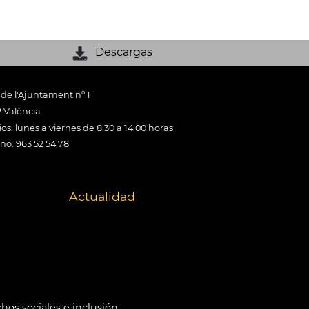
Descargas
 de l'Ajuntament nº 1
 València
os: lunes a viernes de 8:30 a 14:00 horas
ono: 963 52 54 78
Actualidad
hos sociales e inclusión