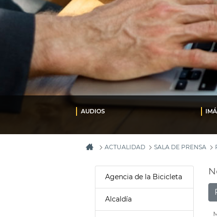
AUDIOS
IM
ACTUALIDAD
SALA DE PRENSA
N
Agencia de la Bicicleta
Alcaldía
M