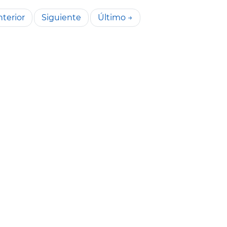
terior
Siguiente
Último →