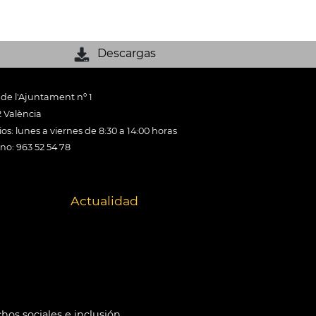
Descargas
 de l'Ajuntament nº 1
 València
os: lunes a viernes de 8:30 a 14:00 horas
ono: 963 52 54 78
Actualidad
hos sociales e inclusión