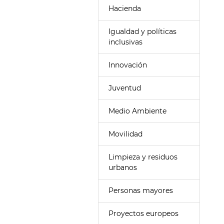
Hacienda
Igualdad y políticas
inclusivas
Innovación
Juventud
Medio Ambiente
Movilidad
Limpieza y residuos
urbanos
Personas mayores
Proyectos europeos