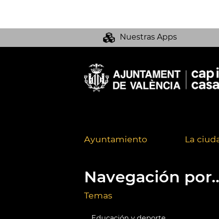
Nuestras Apps
Ayuntamiento
La ciud
Navegación por..
Temas
Educación y deporte