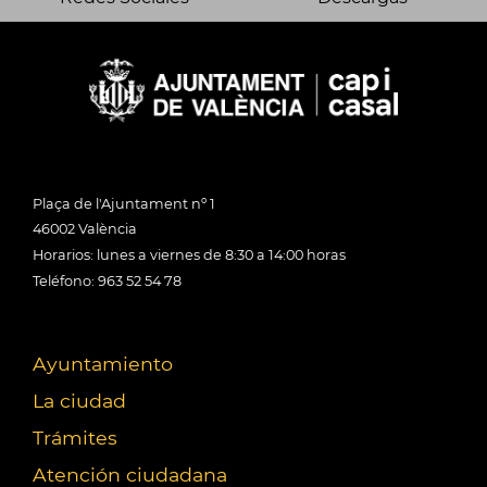
Plaça de l'Ajuntament nº 1
46002 València
Horarios: lunes a viernes de 8:30 a 14:00 horas
Teléfono: 963 52 54 78
Ayuntamiento
La ciudad
Trámites
Atención ciudadana