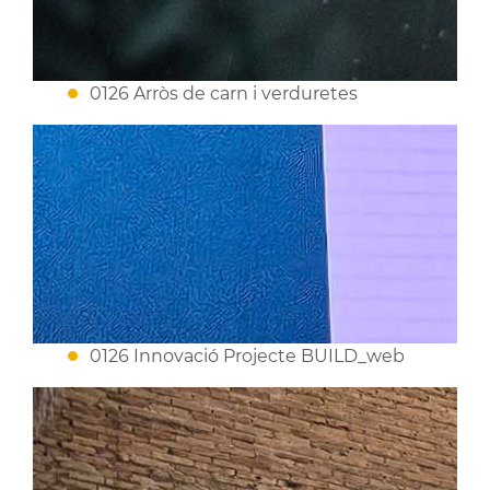
0126 Arròs de carn i verduretes
0126 Innovació Projecte BUILD_web