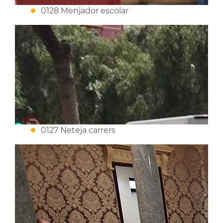
0128 Menjador escolar
0127 Neteja carrers