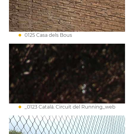
0125 Casa dels Bous
_0123 Catalá. Circuit del Running_web