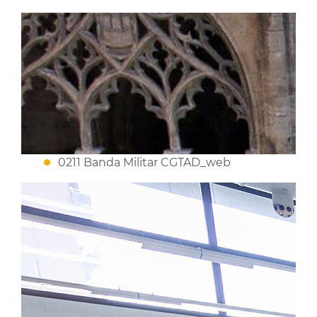
0211 Banda Militar CGTAD_web