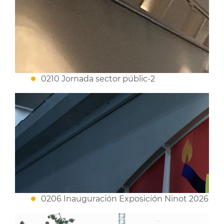
0210 Jornada sector públic-2
0206 Inauguración Exposición Ninot 2026