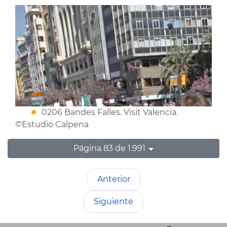
0206 Bandes Falles. Visit Valencia.
©Estudio Calpena
Página 83 de 1.991
Anterior
Siguiente