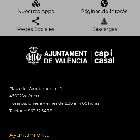
Nuestras Apps
Páginas de Interés
Redes Sociales
Descargas
Plaça de l'Ajuntament nº 1
46002 València
Horarios: lunes a viernes de 8:30 a 14:00 horas
Teléfono: 963 52 54 78
Ayuntamiento