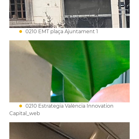
0210 EMT plaça Ajuntament 1
0210 Estrategia València Innovation
Capital_web