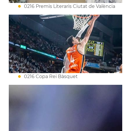
0216 Premis Literaris Ciutat de València
0216 Copa Rei Bàsquet