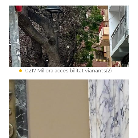
0217 Millora accesibilitat vianants(2)