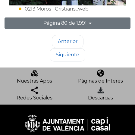
0213 Moros i Cristians_web
Página 80 de 1.991
Anterior
Siguiente
Nuestras Apps
Páginas de Interés
Redes Sociales
Descargas