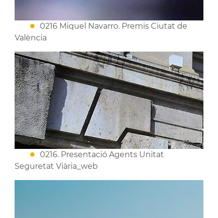
0216 Miquel Navarro. Premis Ciutat de
València
0216. Presentació Agents Unitat
Seguretat Viària_web