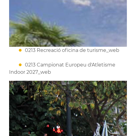
0213 Recreació oficina de turisme_web
0213 Campionat Europeu d'Atletisme
Indoor 2027_web