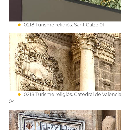
0218 Turisme religiós. Sant Calze 01
0218 Turisme religiós. Catedral de València
04