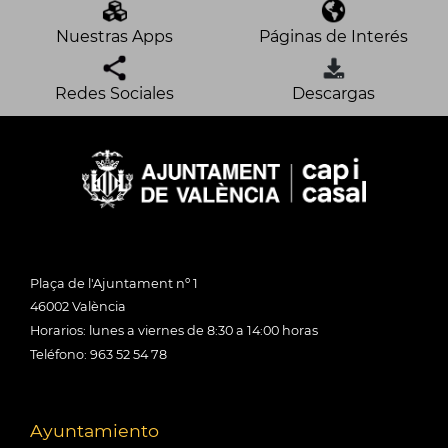
Nuestras Apps
Páginas de Interés
Redes Sociales
Descargas
Plaça de l'Ajuntament nº 1
46002 València
Horarios: lunes a viernes de 8:30 a 14:00 horas
Teléfono: 963 52 54 78
Ayuntamiento