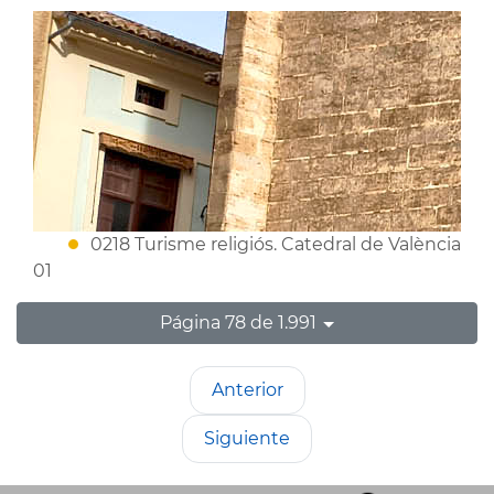
0218 Turisme religiós. Catedral de València
01
Página 78 de 1.991
Anterior
Siguiente