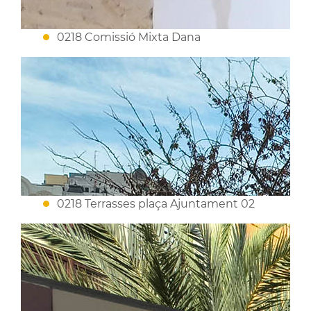
0218 Comissió Mixta Dana
0218 Terrasses plaça Ajuntament 02