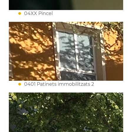
04XX Pincel
0401 Patinets immobilitzats 2