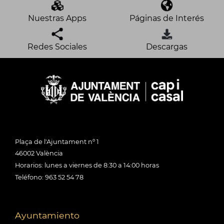
Nuestras Apps
Páginas de Interés
Redes Sociales
Descargas
Plaça de l'Ajuntament nº 1
46002 València
Horarios: lunes a viernes de 8:30 a 14:00 horas
Teléfono: 963 52 54 78
Ayuntamiento