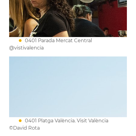
0401 Parada Mercat Central
@vistivalencia
0401 Platga València. Visit València
©David Rota