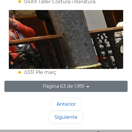
04XX Taller Costura i literatura
0331 Ple març
Página 63 de 1.991
Anterior
Siguiente