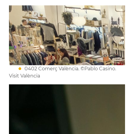
0402 Comerç València. ©Pablo Casino.
Visit València