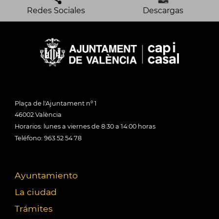
Redes Sociales
Descargas
Plaça de l'Ajuntament nº 1
46002 València
Horarios: lunes a viernes de 8:30 a 14:00 horas
Teléfono: 963 52 54 78
Ayuntamiento
La ciudad
Trámites