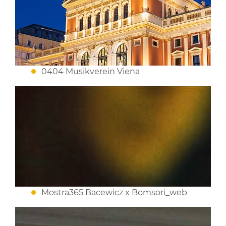
0404 Musikverein Viena
Mostra365 Bacewicz x Bomsori_web