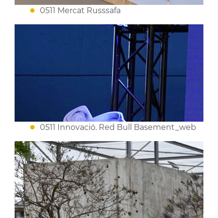
0511 Mercat Russsafa
0511 Innovació. Red Bull Basement_web