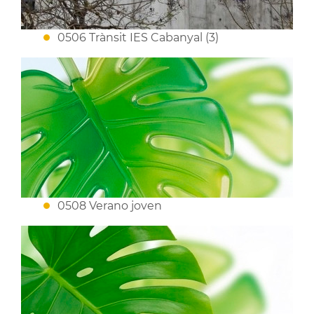
0506 Trànsit IES Cabanyal (3)
0508 Verano joven