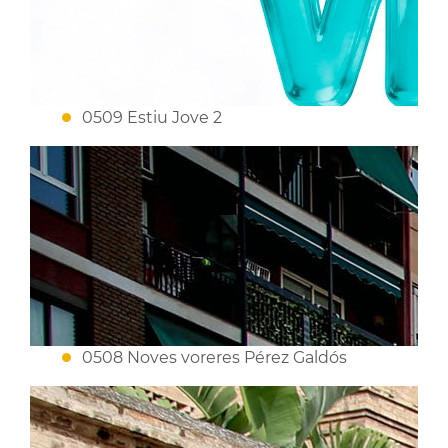
0509 Estiu Jove 2
0508 Noves voreres Pérez Galdós