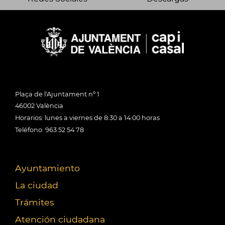
Plaça de l'Ajuntament nº 1
46002 València
Horarios: lunes a viernes de 8:30 a 14:00 horas
Teléfono: 963 52 54 78
Ayuntamiento
La ciudad
Trámites
Atención ciudadana