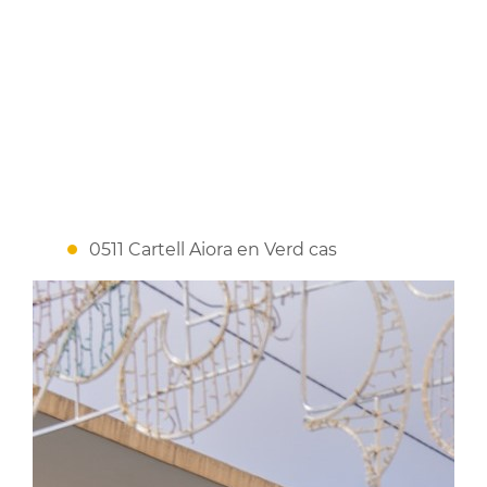
0511 Cartell Aiora en Verd cas