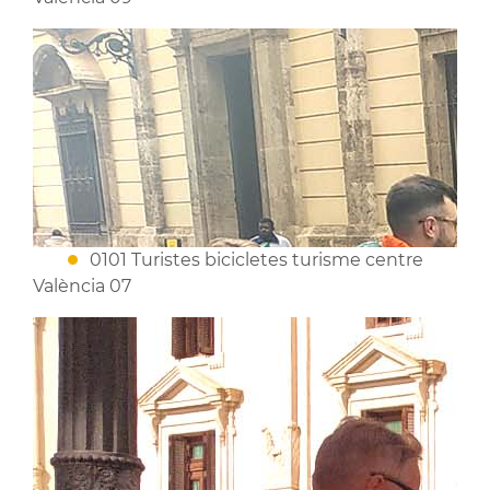
0101 Turistes bicicletes turisme centre
València 07