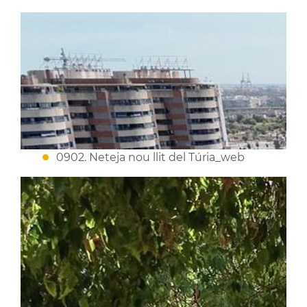
0902. Neteja nou llit del Túria_web