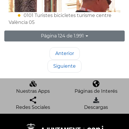
0101 Turistes bicicletes turisme centre
València 05
Página 124 de 1.991
Anterior
Siguiente
Nuestras Apps
Páginas de Interés
Redes Sociales
Descargas