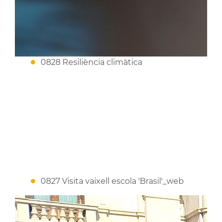
0828 Resiliència climàtica
0827 Visita vaixell escola 'Brasil'_web