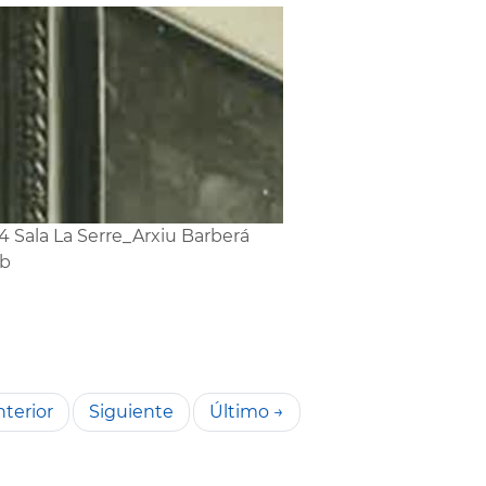
4 Sala La Serre_Arxiu Barberá
b
terior
Siguiente
Último →