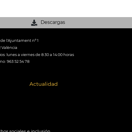
Descargas
 de l'Ajuntament nº 1
 València
os: lunes a viernes de 8:30 a 14:00 horas
ono: 963 52 54 78
Actualidad
hos sociales e inclusión