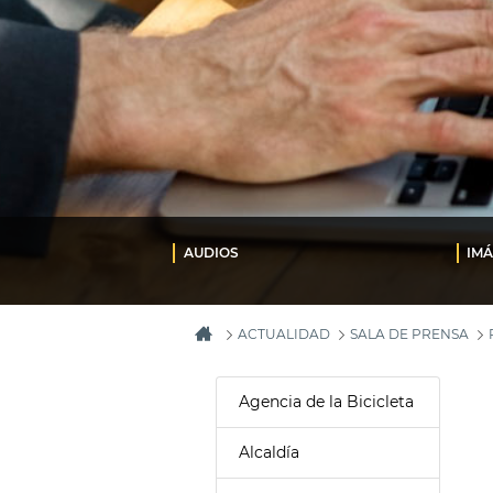
AUDIOS
IM
ACTUALIDAD
SALA DE PRENSA
Agencia de la Bicicleta
Alcaldía