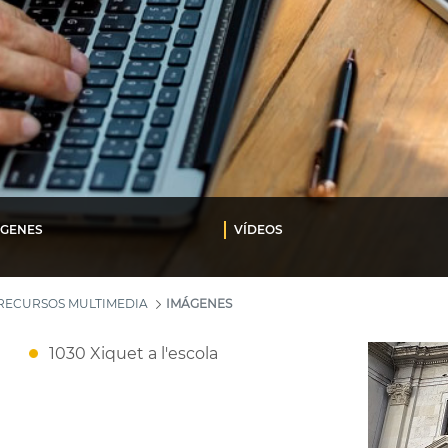
ÁGENES
VÍDEOS
RECURSOS MULTIMEDIA
IMÁGENES
1030 Xiquet a l'escola