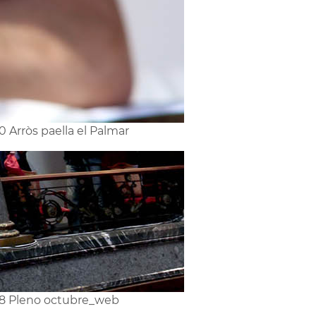
0 Arròs paella el Palmar
8 Pleno octubre_web