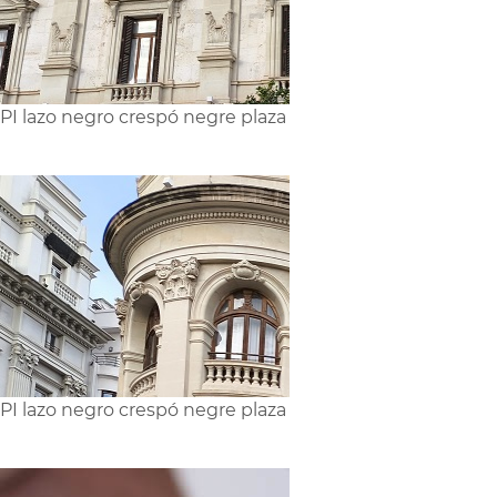
I lazo negro crespó negre plaza
I lazo negro crespó negre plaza