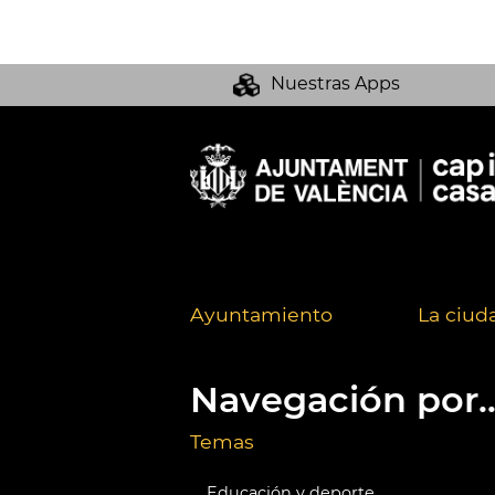
Nuestras Apps
Ayuntamiento
La ciud
Navegación por..
Temas
Educación y deporte