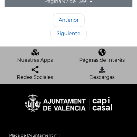
Página 97 de 1.991
Anterior
Siguiente
Nuestras Apps
Páginas de Interés
Redes Sociales
Descargas
Plaça de l'Ajuntament nº 1