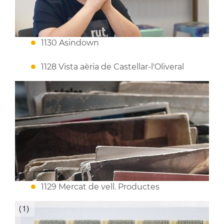
1130 Asindown
1128 Vista aèria de Castellar-l'Oliveral
1129 Mercat de vell. Productes