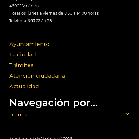
46002 València
Horarios: lunes a viernes de 8:30 a 14:00 horas
Teléfono: 963 52 54 78
Ayuntamiento
La ciudad
Trámites
Atención ciudadana
Actualidad
Navegación por...
Temas
Ajuntament de València ©
2026