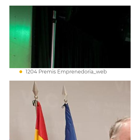
1204 Premis Emprenedoria_web