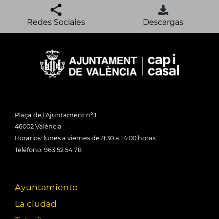
Redes Sociales
Descargas
Plaça de l'Ajuntament nº 1
46002 València
Horarios: lunes a viernes de 8:30 a 14:00 horas
Teléfono: 963 52 54 78
Ayuntamiento
La ciudad