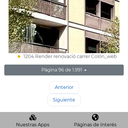
1204 Render renovació carrer Colón_web
Página 96 de 1.991
Anterior
Siguiente
Nuestras Apps
Páginas de Interés