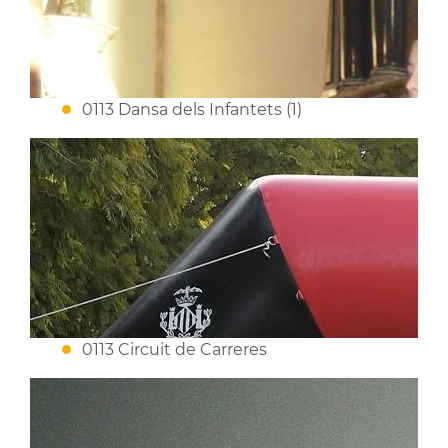
0113 Dansa dels Infantets (1)
0113 Circuit de Carreres