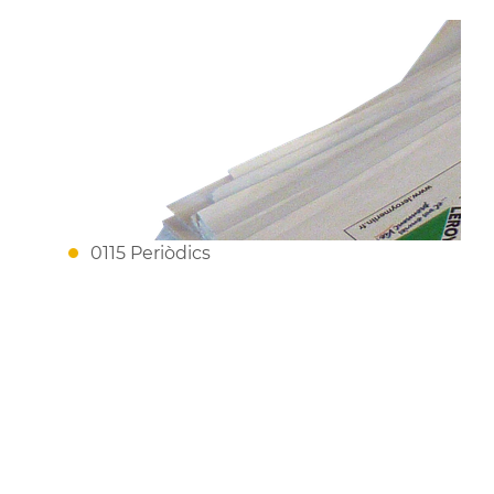
0115 Periòdics