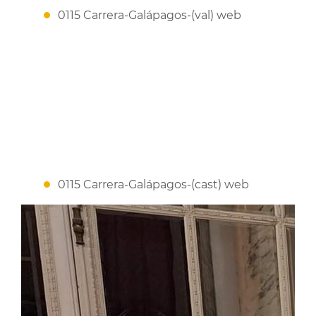
0115 Carrera-Galápagos-(val) web
0115 Carrera-Galápagos-(cast) web