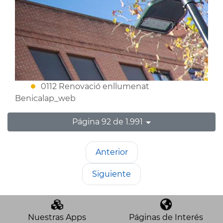
0112 Renovació enllumenat
Benicalap_web
Página 92 de 1.991
Anterior
Siguiente
Nuestras Apps
Páginas de Interés