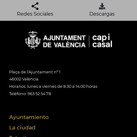
Redes Sociales
Descargas
Plaça de l'Ajuntament nº 1
46002 València
Horarios: lunes a viernes de 8:30 a 14:00 horas
Teléfono: 963 52 54 78
Ayuntamiento
La ciudad