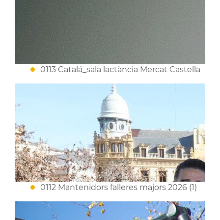
0113 Catalá_sala lactància Mercat Castella
0112 Mantenidors falleres majors 2026 (1)