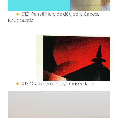
0121 Panell Mare de déu de la Cabeça.
Naus Guatla
0122 Cartelleria antiga museu faller