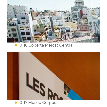
0116 Coberta Mercat Central
0117 Museu Corpus