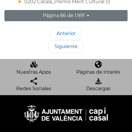
0202 Catalá_Premis Mèrit Cultural (1)
Página 86 de 1.991
Anterior
Siguiente
Nuestras Apps
Páginas de Interés
Redes Sociales
Descargas