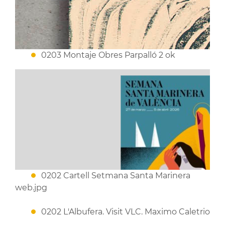
0203 Montaje Obres Parpalló 2 ok
0202 Cartell Setmana Santa Marinera
web.jpg
0202 L'Albufera. Visit VLC. Maximo Caletrio