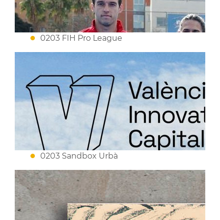
0203 FIH Pro League
0203 Sandbox Urbà