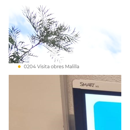
0204 Visita obres Malilla