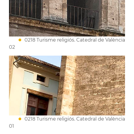
0218 Turisme religiós. Catedral de València
02
0218 Turisme religiós. Catedral de València
01