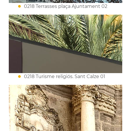
0218 Terrasses plaça Ajuntament 02
0218 Turisme religiós. Sant Calze 01