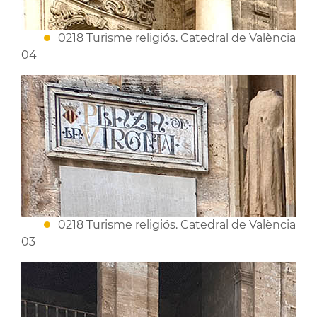
0218 Turisme religiós. Catedral de València
04
0218 Turisme religiós. Catedral de València
03