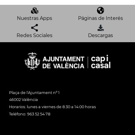
Nuestras Apps
Páginas de Interés
Redes Sociales
Descargas
Plaça de l'Ajuntament nº 1
46002 València
Horarios: lunes a viernes de 8:30 a 14:00 horas
Teléfono: 963 52 54 78