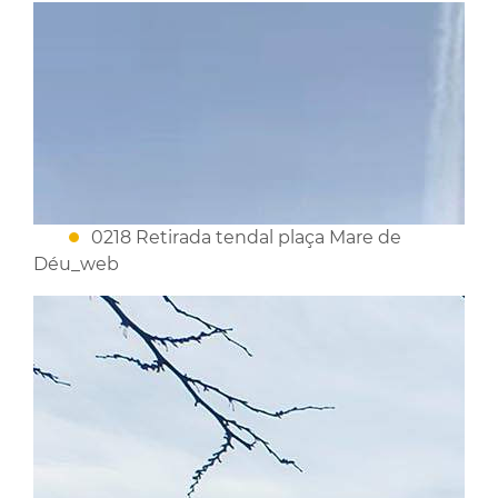
0218 Retirada tendal plaça Mare de
Déu_web