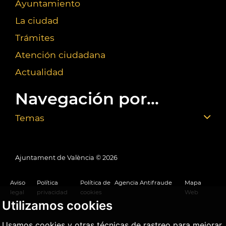
Ayuntamiento
La ciudad
Trámites
Atención ciudadana
Actualidad
Navegación por...
Temas
Ajuntament de València ©
2026
Aviso
Política
Política de
Agencia Antifraude
Mapa
legal
privacidad
cookies
Web
Utilizamos cookies
Usamos cookies y otras técnicas de rastreo para mejorar