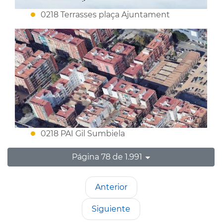
0218 Terrasses plaça Ajuntament
0218 PAI Gil Sumbiela
Página 78 de 1.991
Anterior
Siguiente