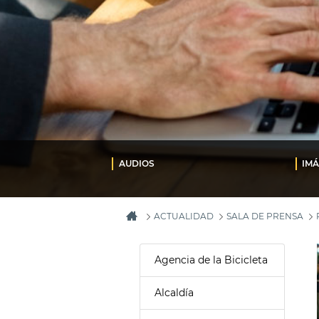
AUDIOS
IM
ACTUALIDAD
SALA DE PRENSA
Agencia de la Bicicleta
Alcaldía