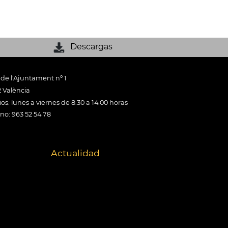
Descargas
 de l'Ajuntament nº 1
 València
os: lunes a viernes de 8:30 a 14:00 horas
ono: 963 52 54 78
Actualidad