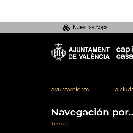
Nuestras Apps
Ayuntamiento
La ciud
Navegación por..
Temas