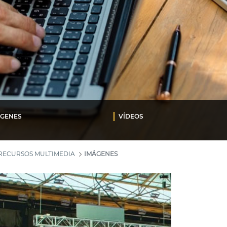
ÁGENES
VÍDEOS
RECURSOS MULTIMEDIA
IMÁGENES