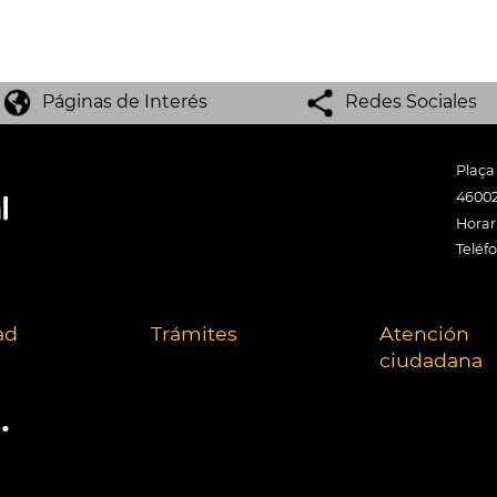
Páginas de Interés
Redes Sociales
Plaça
46002
Horari
Teléf
ad
Trámites
Atención
ciudadana
.