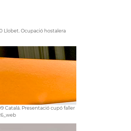
0 Llobet. Ocupació hostalera
9 Catalá. Presentació cupó faller
26_web