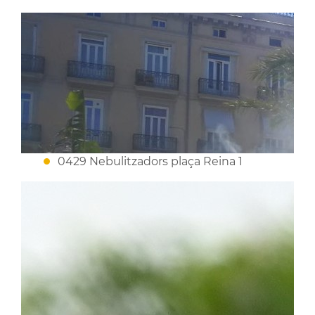
0429 Nebulitzadors plaça Reina 1