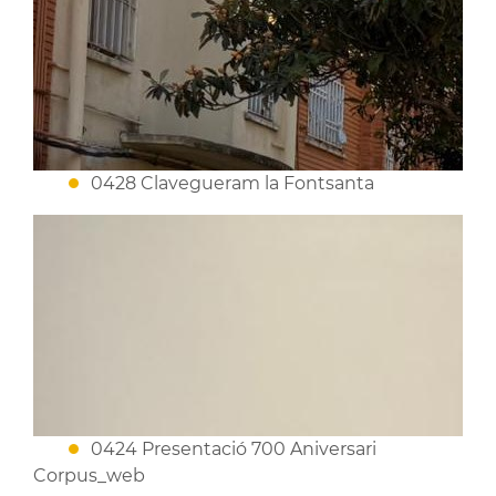
0428 Clavegueram la Fontsanta
0424 Presentació 700 Aniversari
Corpus_web