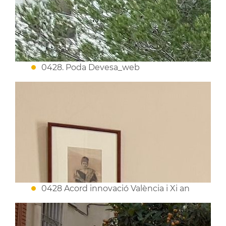
0428. Poda Devesa_web
0428 Acord innovació València i Xi an