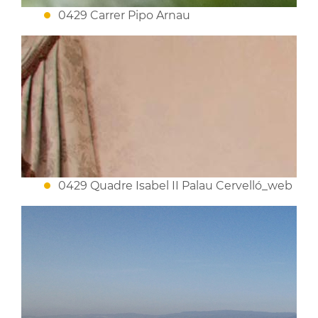
0429 Carrer Pipo Arnau
0429 Quadre Isabel II Palau Cervelló_web