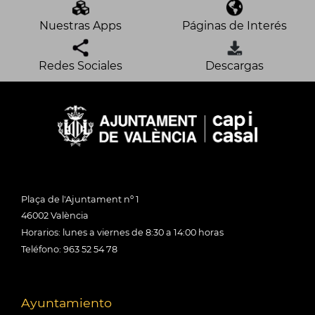
Nuestras Apps
Páginas de Interés
Redes Sociales
Descargas
Plaça de l'Ajuntament nº 1
46002 València
Horarios: lunes a viernes de 8:30 a 14:00 horas
Teléfono: 963 52 54 78
Ayuntamiento