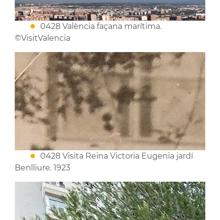
0428 València façana marítima.
©VisitValencia
0428 Visita Reina Victoria Eugenia jardí
Benlliure. 1923