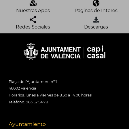
Nuestras Apps
Páginas de Interés
Redes Sociales
Descargas
Plaça de l'Ajuntament nº 1
46002 València
Horarios: lunes a viernes de 8:30 a 14:00 horas
Teléfono: 963 52 54 78
Ayuntamiento