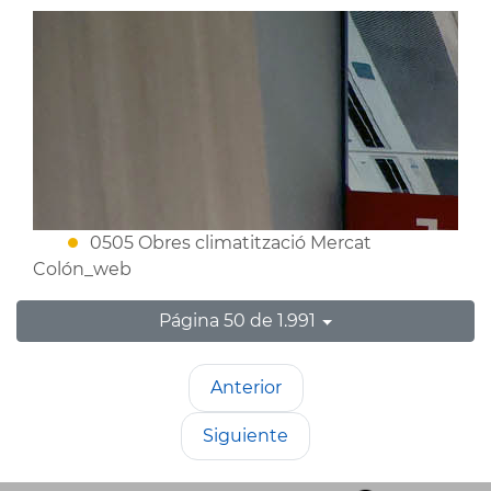
0505 Obres climatització Mercat
Colón_web
Página 50 de 1.991
Anterior
Siguiente