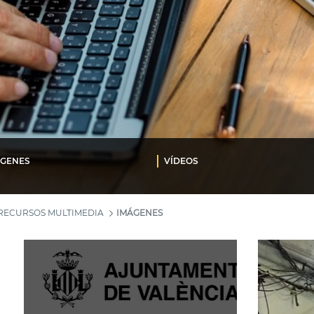
ÁGENES
VÍDEOS
RECURSOS MULTIMEDIA
IMÁGENES