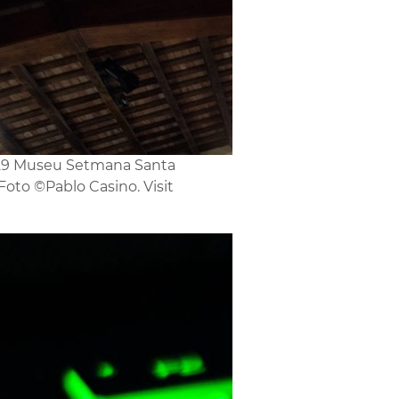
9 Museu Setmana Santa
Foto ©Pablo Casino. Visit