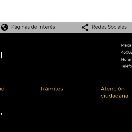
Páginas de Interés
Redes Sociales
Plaça
46002
Horari
Teléf
ad
Trámites
Atención
ciudadana
.