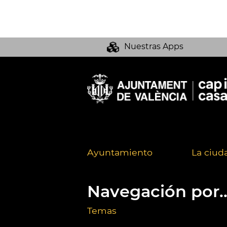
Nuestras Apps
Ayuntamiento
La ciud
Navegación por..
Temas