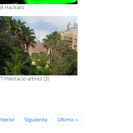
8 Hackató
7 Plantació arbres (3)
terior
Siguiente
Último →