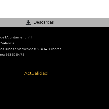
Descargas
 de l'Ajuntament nº 1
 València
os: lunes a viernes de 8:30 a 14:00 horas
ono: 963 52 54 78
Actualidad