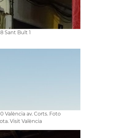
8 Sant Bult 1
0 València av. Corts. Foto
a. Visit València