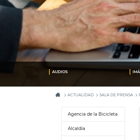
AUDIOS
IM
ACTUALIDAD
SALA DE PRENSA
Agencia de la Bicicleta
Alcaldía