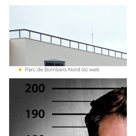
Parc de Bombers Nord (4) web