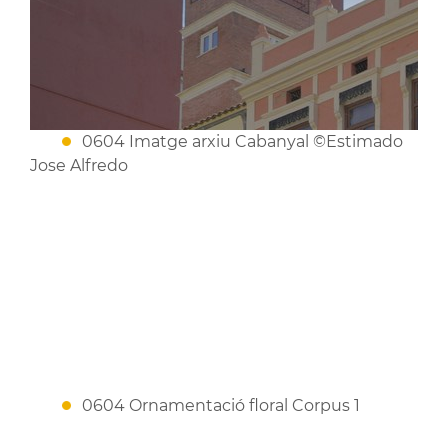
0604 Imatge arxiu Cabanyal ©Estimado
Jose Alfredo
0604 Ornamentació floral Corpus 1