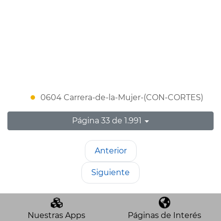
0604 Carrera-de-la-Mujer-(CON-CORTES)
Página 33 de 1.991
Anterior
Siguiente
Nuestras Apps
Páginas de Interés