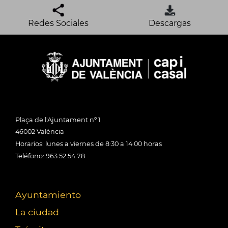
Redes Sociales
Descargas
Plaça de l'Ajuntament nº 1
46002 València
Horarios: lunes a viernes de 8:30 a 14:00 horas
Teléfono: 963 52 54 78
Ayuntamiento
La ciudad