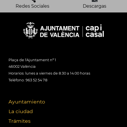
Redes Sociales
Descargas
Plaça de l'Ajuntament nº 1
46002 València
Horarios: lunes a viernes de 8:30 a 14:00 horas
Teléfono: 963 52 54 78
Ayuntamiento
La ciudad
Trámites