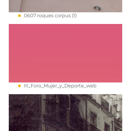
0607 roques corpus (1)
III_Foro_Mujer_y_Deporte_web