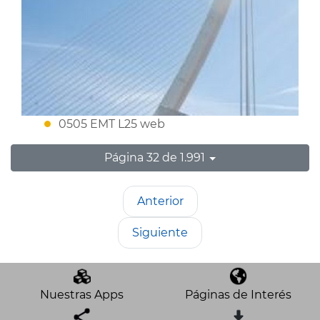
0505 EMT L25 web
Página 32 de 1.991
Anterior
Siguiente
Nuestras Apps
Páginas de Interés