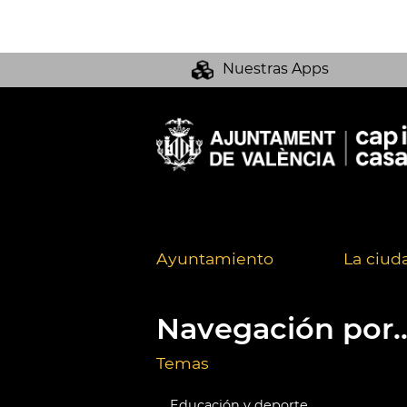
Nuestras Apps
Ayuntamiento
La ciud
Navegación por..
Temas
Educación y deporte