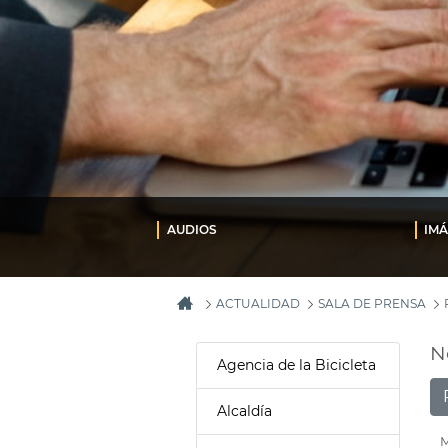
AUDIOS
IM
ACTUALIDAD
SALA DE PRENSA
N
Agencia de la Bicicleta
Alcaldía
M