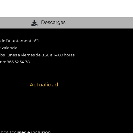
Descargas
 de l'Ajuntament nº 1
 València
os: lunes a viernes de 8:30 a 14:00 horas
ono: 963 52 54 78
Actualidad
hos sociales e inclusión