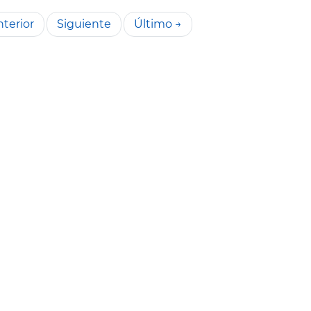
terior
Siguiente
Último →