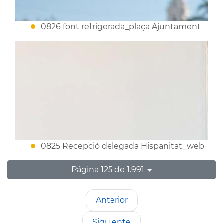
0826 font refrigerada_plaça Ajuntament
0825 Recepció delegada Hispanitat_web
Página 125 de 1.991
Anterior
Siguiente