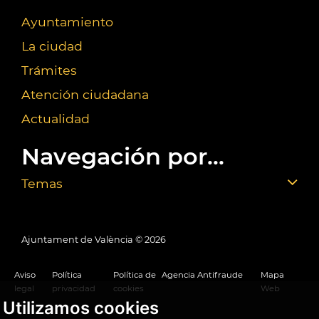
Ayuntamiento
La ciudad
Trámites
Atención ciudadana
Actualidad
Navegación por...
Temas
Ajuntament de València ©
2026
Aviso
Política
Política de
Agencia Antifraude
Mapa
legal
privacidad
cookies
Web
Utilizamos cookies