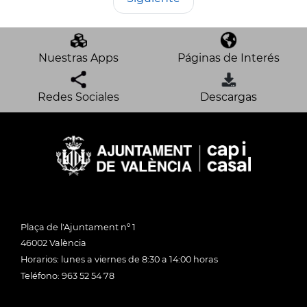
Nuestras Apps
Páginas de Interés
Redes Sociales
Descargas
Plaça de l'Ajuntament nº 1
46002 València
Horarios: lunes a viernes de 8:30 a 14:00 horas
Teléfono: 963 52 54 78