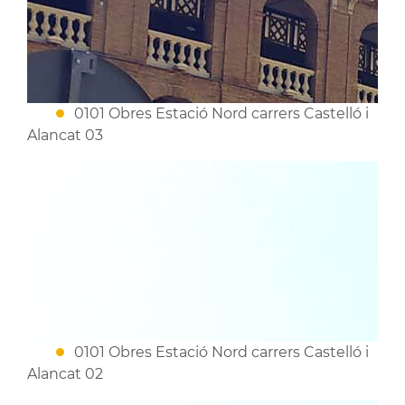
0101 Obres Estació Nord carrers Castelló i
Alancat 03
0101 Obres Estació Nord carrers Castelló i
Alancat 02