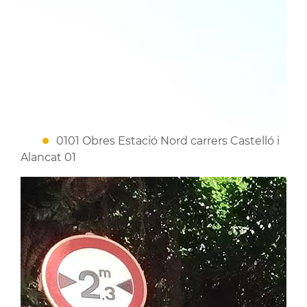
0101 Obres Estació Nord carrers Castelló i
Alancat 01