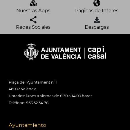
Nuestras Apps
Páginas de Interés
Redes Sociales
Descargas
Plaça de l'Ajuntament nº 1
46002 València
Horarios: lunes a viernes de 8:30 a 14:00 horas
Teléfono: 963 52 54 78
Ayuntamiento