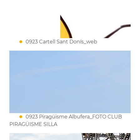
0923 Cartell Sant Donís_web
0923 Piragüisme Albufera_FOTO CLUB
PIRAGÜISME SILLA