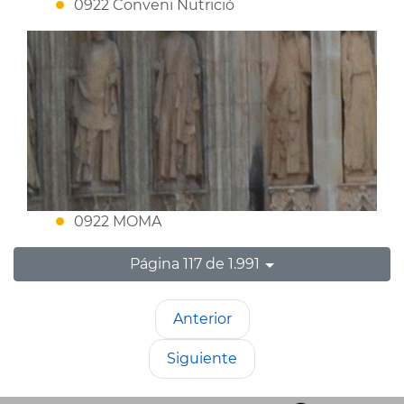
0922 Conveni Nutrició
0922 MOMA
Página 117 de 1.991
Anterior
Siguiente