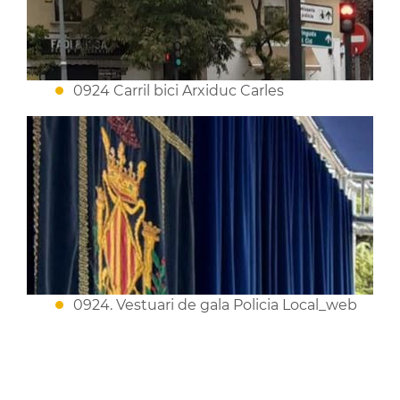
0924 Carril bici Arxiduc Carles
0924. Vestuari de gala Policia Local_web