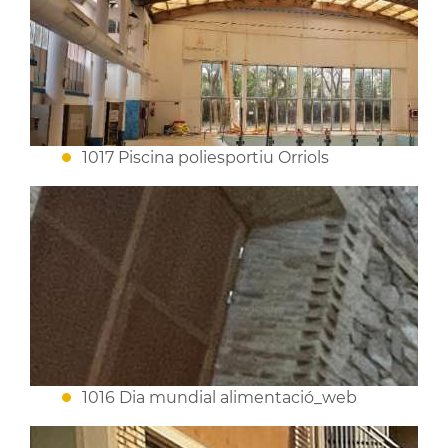
1017 Piscina poliesportiu Orriols
1016 Dia mundial alimentació_web