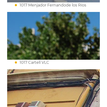
1017 Menjador Fernandode los Ríos
1017 Cartell VLC