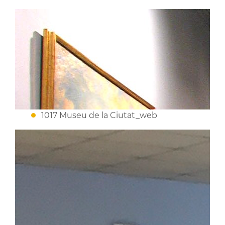
1017 Museu de la Ciutat_web