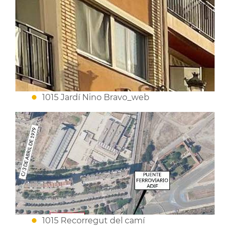
1015 Jardí Nino Bravo_web
1015 Recorregut del camí