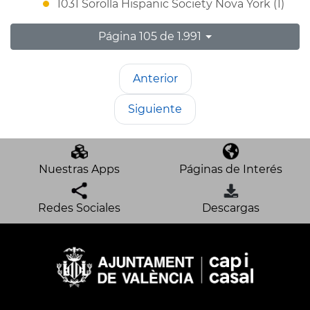
1031 Sorolla Hispanic Society Nova York (1)
Página 105 de 1.991
Anterior
Siguiente
Nuestras Apps
Páginas de Interés
Redes Sociales
Descargas