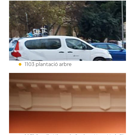
1103 plantació arbre