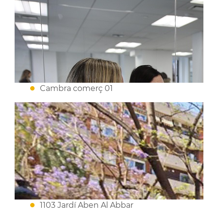
Cambra comerç 01
1103 Jardí Aben Al Abbar