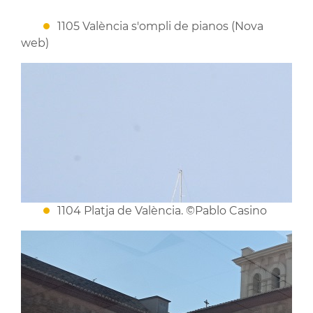
1105 València s'ompli de pianos (Nova
web)
1104 Platja de València. ©Pablo Casino