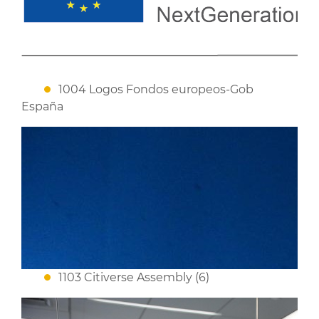
1004 Logos Fondos europeos-Gob
España
1103 Citiverse Assembly (6)