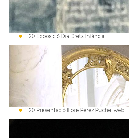
1120 Exposició Dia Drets Infància
1120 Presentació llibre Pérez Puche_web