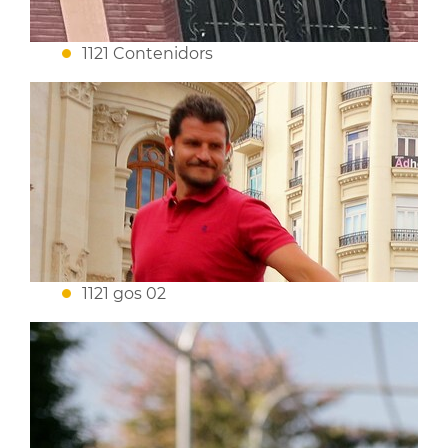
1121 Contenidors
1121 gos 02