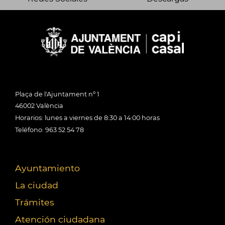
Plaça de l'Ajuntament nº 1
46002 València
Horarios: lunes a viernes de 8:30 a 14:00 horas
Teléfono: 963 52 54 78
Ayuntamiento
La ciudad
Trámites
Atención ciudadana