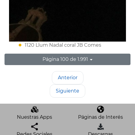
1120 Llum Nadal coral JB Comes
Página 100 de 1.991
Anterior
Siguiente
Nuestras Apps
Páginas de Interés
Redes Sociales
Descargas