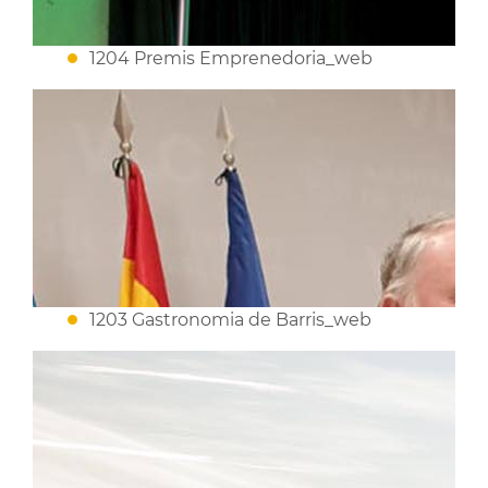
1204 Premis Emprenedoria_web
1203 Gastronomia de Barris_web