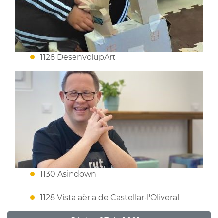
1128 DesenvolupArt
1130 Asindown
1128 Vista aèria de Castellar-l'Oliveral