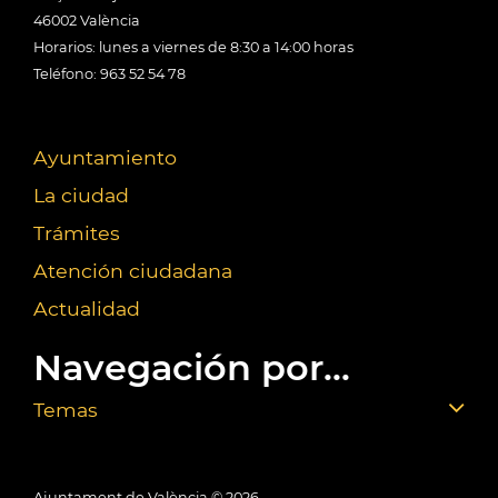
46002 València
Horarios: lunes a viernes de 8:30 a 14:00 horas
Teléfono: 963 52 54 78
Ayuntamiento
La ciudad
Trámites
Atención ciudadana
Actualidad
Navegación por...
Temas
Ajuntament de València ©
2026