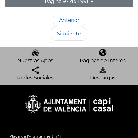
Página 97 de 1.991
Anterior
Siguiente
Nuestras Apps
Páginas de Interés
Redes Sociales
Descargas
Plaça de l'Ajuntament nº 1