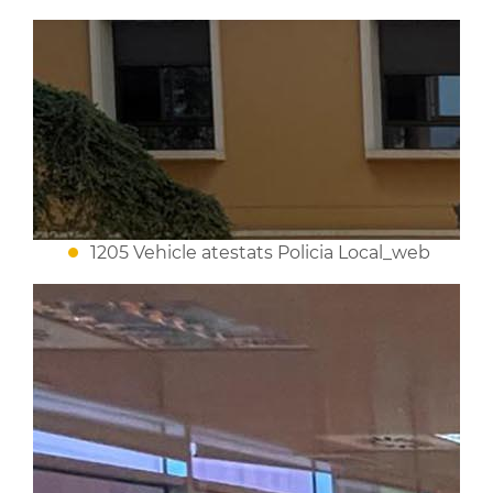
1205 Vehicle atestats Policia Local_web